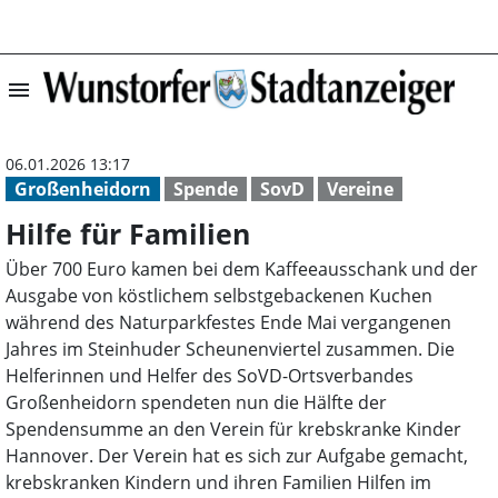
menu
Hilfe für Famili
06.01.2026 13:17
Großenheidorn
Spende
SovD
Vereine
Hilfe für Familien
Über 700 Euro kamen bei dem Kaffeeausschank und der
Ausgabe von köstlichem selbstgebackenen Kuchen
während des Naturparkfestes Ende Mai vergangenen
Jahres im Steinhuder Scheunenviertel zusammen. Die
Helferinnen und Helfer des SoVD-Ortsverbandes
Großenheidorn spendeten nun die Hälfte der
Spendensumme an den Verein für krebskranke Kinder
Hannover. Der Verein hat es sich zur Aufgabe gemacht,
krebskranken Kindern und ihren Familien Hilfen im