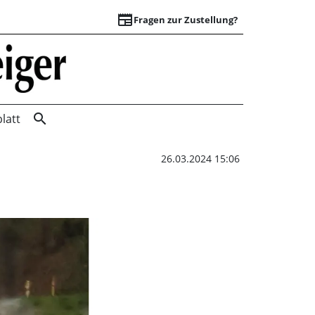
newspaper
Fragen zur Zustellung?
Brennen mit Herz 
search
latt
26.03.2024 15:06