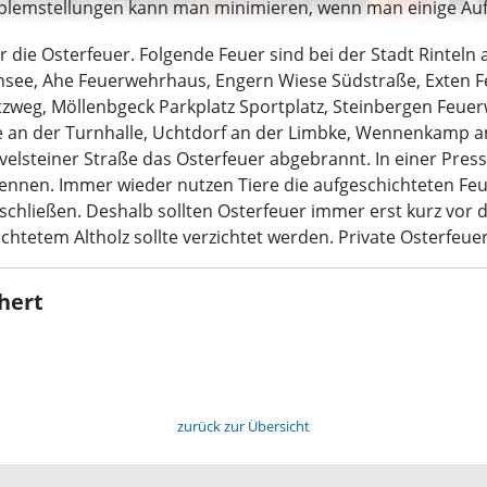
blemstellungen kann man minimieren, wenn man einige Aufla
 die Osterfeuer. Folgende Feuer sind bei der Stadt Rinteln
nsee, Ahe Feuerwehrhaus, Engern Wiese Südstraße, Exten 
tzweg, Möllenbgeck Parkplatz Sportplatz, Steinbergen Feue
an der Turnhalle, Uchtdorf an der Limbke, Wennenkamp a
hevelsteiner Straße das Osterfeuer abgebrannt. In einer Pr
ennen. Immer wieder nutzen Tiere die aufgeschichteten Feu
rschließen. Deshalb sollten Osterfeuer immer erst kurz vo
tetem Altholz sollte verzichtet werden. Private Osterfeuer 
hert
zurück zur Übersicht