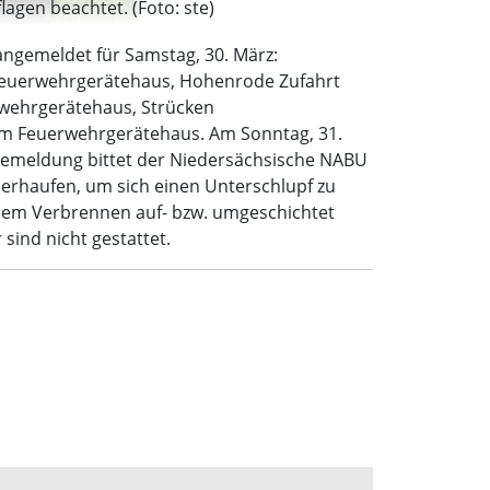
gen beachtet. (Foto: ste)
 angemeldet für Samstag, 30. März:
Feuerwehrgerätehaus, Hohenrode Zufahrt
rwehrgerätehaus, Strücken
m Feuerwehrgerätehaus. Am Sonntag, 31.
essemeldung bittet der Niedersächsische NABU
erhaufen, um sich einen Unterschlupf zu
r dem Verbrennen auf- bzw. umgeschichtet
sind nicht gestattet.