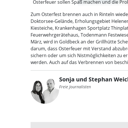
Osterfeuer sollen Spaß machen und die Pro
Zum Osterfest brennen auch in Rinteln wieder
Doktorsee-Gelände, Erholungsgebiet Helene
Kiesteiche, Krankenhagen Sportplatz Thinpla
Feuerwehrgerätehaus, Todenmann Festwiese 
März, wird in Goldbeck an der Grillhütte Sc
darum, dass Osterfeuer mit Verstand abzubr
sichern oder um sich Nistmöglichkeiten zu e
werden. Auch auf das Verbrennen von beschich
Sonja und Stephan Weic
Freie Journalisten