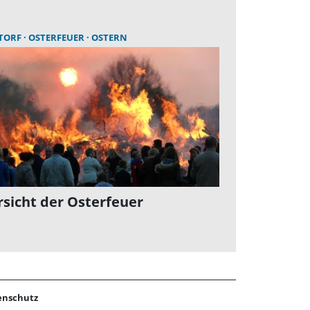
TORF
OSTERFEUER
OSTERN
sicht der Osterfeuer
enschutz