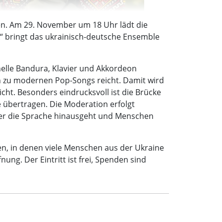
en. Am 29. November um 18 Uhr lädt die
“ bringt das ukrainisch-deutsche Ensemble
nelle Bandura, Klavier und Akkordeon
n zu modernen Pop-Songs reicht. Damit wird
cht. Besonders eindrucksvoll ist die Brücke
 übertragen. Die Moderation erfolgt
über die Sprache hinausgeht und Menschen
ten, in denen viele Menschen aus der Ukraine
ng. Der Eintritt ist frei, Spenden sind