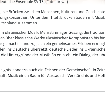
eutsche Ensemble SVITE. (Foto: privat)
gt sie Brücken zwischen Menschen, Kulturen und Geschicht
ngskonzert ein: Unter dem Titel „Brücken bauen mit Musik
eutschland zusammen.
um ukrainischer Musik. Mehrstimmiger Gesang, die traditio
ern über klassische Werke ukrainischer Komponisten bis hi
bar gemacht – und zugleich ein gemeinsames Erleben ermögli
en ins Deutsche übersetzt, deutsche Lieder ins Ukrainische
n die Hintergründe der Musik. So entsteht ein Dialog, der 
Ereignis, sondern auch ein Zeichen der Gemeinschaft. In Zei
fft Musik einen Raum für Austausch, Verständnis und Hoffnu