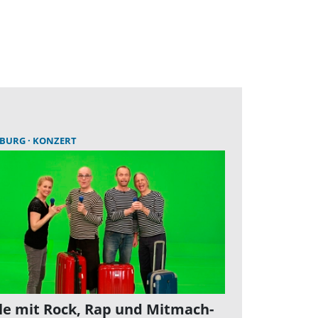
EBURG
KONZERT
le mit Rock, Rap und Mitmach-