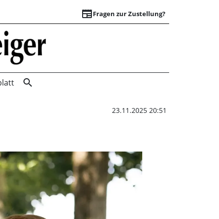
newspaper
Fragen zur Zustellung?
Brücken bauen mit
search
latt
23.11.2025 20:51