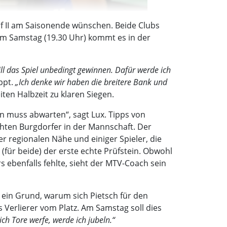
f II am Saisonende wünschen. Beide Clubs
. Am Samstag (19.30 Uhr) kommt es in der
ill das Spiel unbedingt gewinnen. Dafür werde ich
appt.
„Ich denke wir haben die breitere Bank und
ten Halbzeit zu klaren Siegen.
an muss abwarten“, sagt Lux. Tipps von
hten Burgdorfer in der Mannschaft. Der
r regionalen Nähe und einiger Spieler, die
t (für beide) der erste echte Prüfstein. Obwohl
ebenfalls fehlte, sieht der MTV-Coach sein
ein Grund, warum sich Pietsch für den
 Verlierer vom Platz. Am Samstag soll dies
ch Tore werfe, werde ich jubeln.“