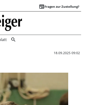
newspaper
Fragen zur Zustellung?
„Das ist ein Spitze
search
latt
18.09.2025 09:02