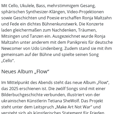
Mit Cello, Ukulele, Bass, mehrstimmigem Gesang,
sphärischen Synthesizer-Klängen, Video-Projektionen
sowie Geschichten und Poesie erschaffen Ronja Maltzahn
und Fede ein dichtes Bühnenkunstwerk. Die Konzerte
laden gleichermaßen zum Nachdenken, Träumen,
Mitsingen und Tanzen ein. Ausgezeichnet wurde Ronja
Maltzahn unter anderem mit dem Panikpreis für deutsche
Newcomer von Udo Lindenberg. Zudem stand sie mit ihm
gemeinsam auf der Bühne und spielte seinen Song
„Cello“.
Neues Album „Flow“
Im Mittelpunkt des Abends steht das neue Album „Flow“,
das 2025 erschienen ist. Die zwölf Songs sind mit einer
Bilderbuchgeschichte verbunden, illustriert von der
ukrainischen Künstlerin Tetiana SheWolf. Das Projekt
steht unter dem Leitspruch „Make Art Not War“ und
versteht sich als künstlerisches Statement für Frieden.