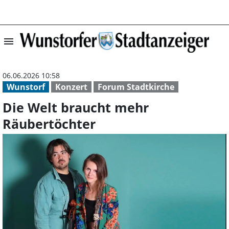
menu
Die Welt brauch
06.06.2026 10:58
Wunstorf
Konzert
Forum Stadtkirche
Die Welt braucht mehr
Räubertöchter