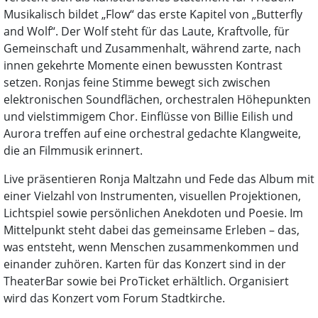
Musikalisch bildet „Flow“ das erste Kapitel von „Butterfly
and Wolf“. Der Wolf steht für das Laute, Kraftvolle, für
Gemeinschaft und Zusammenhalt, während zarte, nach
innen gekehrte Momente einen bewussten Kontrast
setzen. Ronjas feine Stimme bewegt sich zwischen
elektronischen Soundflächen, orchestralen Höhepunkten
und vielstimmigem Chor. Einflüsse von Billie Eilish und
Aurora treffen auf eine orchestral gedachte Klangweite,
die an Filmmusik erinnert.
Live präsentieren Ronja Maltzahn und Fede das Album mit
einer Vielzahl von Instrumenten, visuellen Projektionen,
Lichtspiel sowie persönlichen Anekdoten und Poesie. Im
Mittelpunkt steht dabei das gemeinsame Erleben – das,
was entsteht, wenn Menschen zusammenkommen und
einander zuhören. Karten für das Konzert sind in der
TheaterBar sowie bei ProTicket erhältlich. Organisiert
wird das Konzert vom Forum Stadtkirche.