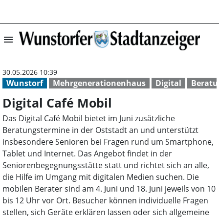
menu
Digital Café Mob
30.05.2026 10:39
Wunstorf
Mehrgenerationenhaus
Digital
Beratu
Digital Café Mobil
Das Digital Café Mobil bietet im Juni zusätzliche
Beratungstermine in der Oststadt an und unterstützt
insbesondere Senioren bei Fragen rund um Smartphone,
Tablet und Internet. Das Angebot findet in der
Seniorenbegegnungsstätte statt und richtet sich an alle,
die Hilfe im Umgang mit digitalen Medien suchen. Die
mobilen Berater sind am 4. Juni und 18. Juni jeweils von 10
bis 12 Uhr vor Ort. Besucher können individuelle Fragen
stellen, sich Geräte erklären lassen oder sich allgemeine