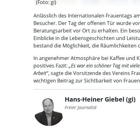
(Foto: gi)
Anlässlich des Internationalen Frauentags am
Besucher. Der Tag der offenen Tür wurde von 
Beratungsarbeit vor Ort zu erhalten. Ein b
Einblicke in die Lebensgeschichten und Leist
bestand die Möglichkeit, die Räumlichkeiten d
In angenehmer Atmosphäre bei Kaffee und K
positives Fazit:
„Es war ein schöner Tag mit viel
Arbeit“
, sagte die Vorsitzende des Vereins Fra
wichtigen Beitrag zur Sichtbarkeit von Fra
Hans-Heiner Giebel (gi)
Freier Journalist