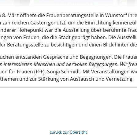
 8. März öffnete die Frauenberatungsstelle in Wunstorf ihr
zahlreichen Gästen genutzt, um die Einrichtung kennenzule
esonderer Höhepunkt war die Ausstellung über berühmte Fra
ungen von Frauen, die die Stadt geprägt haben. Die Ausstel
er Beratungsstelle zu besichtigen und einen Blick hinter die
uchen entstanden Gespräche und Begegnungen. Die Frauenb
en interessierten Menschen und wertvollen Begegnungen. Wir fre
uen für Frauen (FFF), Sonja Schmidt. Mit Veranstaltungen wie
uenthemen und zur Stärkung von Austausch und Vernetzung.
zurück zur Übersicht