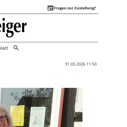
newspaper
Fragen zur Zustellung?
Einblicke und Aust
search
latt
31.03.2026 11:50