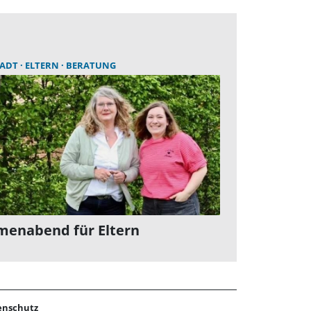
TADT
ELTERN
BERATUNG
menabend für Eltern
enschutz