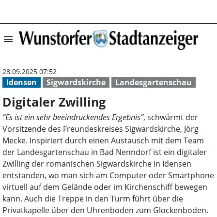
menu
Digitaler Zwilli
28.09.2025 07:52
Idensen
Sigwardskirche
Landesgartenschau
Digitaler Zwilling
”Es ist ein sehr beeindruckendes Ergebnis”
, schwärmt der
Vorsitzende des Freundeskreises Sigwardskirche, Jörg
Mecke. Inspiriert durch einen Austausch mit dem Team
der Landesgartenschau in Bad Nenndorf ist ein digitaler
Zwilling der romanischen Sigwardskirche in Idensen
entstanden, wo man sich am Computer oder Smartphone
virtuell auf dem Gelände oder im Kirchenschiff bewegen
kann. Auch die Treppe in den Turm führt über die
Privatkapelle über den Uhrenboden zum Glockenboden.