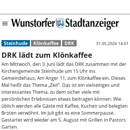
menu
DRK lädt zum Kl
Steinhude
Klönkaffee
DRK
31.05.2026 14:01
DRK lädt zum Klönkaffee
Am Mittwoch, den 3. Juni lädt das DRK zusammen mit der
Kirchengemeinde Steinhude um 15 Uhr ins
Gemeindehaus, Am Anger 11, zum Klönkaffee ein. Dieses
Mal heißt das Thema „Zeit”. Das ist ein vielseitiges und
interessantes Thema, zu dem sicher viele mit
persönlichen Erlebnissen etwas beitragen können. Wie
üblich werden alle Gäste mit Kaffee, Kuchen und belegten
Broten verwöhnt. Im Juli gibt es eine Sommerpause.
Gestartet wird wieder am 5. August mit Grillen in Pastors
Garten.