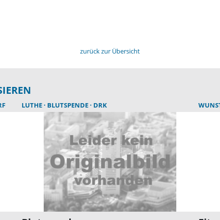
zurück zur Übersicht
SIEREN
RF
LUTHE
BLUTSPENDE
DRK
WUNS