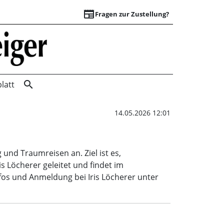
newspaper
Fragen zur Zustellung?
Muskelentspannung
search
latt
14.05.2026 12:01
und Traumreisen an. Ziel ist es,
s Löcherer geleitet und findet im
nfos und Anmeldung bei Iris Löcherer unter