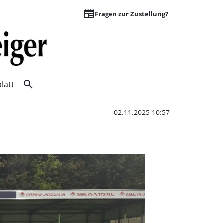
newspaper
Fragen zur Zustellung?
Eigene Formation 
search
latt
02.11.2025 10:57