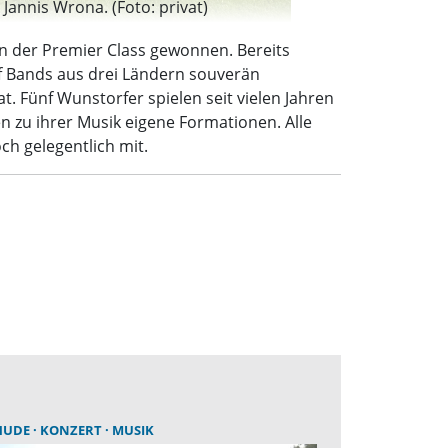
Jannis Wrona. (Foto: privat)
 der Premier Class gewonnen. Bereits
f Bands aus drei Ländern souverän
. Fünf Wunstorfer spielen seit vielen Jahren
 zu ihrer Musik eigene Formationen. Alle
h gelegentlich mit.
HUDE
KONZERT
MUSIK