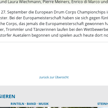
l und Laura Wiechmann, Pierre Meiners, Enrico di Marco und 
27. September die European Drum Corps Championchips in
ter. Bei der Europameisterschaft haben sie sich gegen fün
che Corps, das jemals die Europameisterschaft gewonnen hat
er, Trommler und Tänzerinnen laufen bei den Wettbewerben
torfer Auetalern begonnen und spielen auch heute dort noc
zurück zur Übersicht
SIEREN
RINTELN
BAND
MUSIK
STEIN