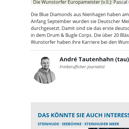
Die Wunstorfer Europameister (v.li.): Pasca
Die Blue Diamonds aus Nienhagen haben am 
Anfang September wurden sie Deutscher Meis
durchgesetzt. Damit sind sie das erste deuts
in dem Drum & Bugle Corps. Die über 20 Bläs
Wunstorfer haben ihre Karriere bei den Wuns
André Tautenhahn (tau)
Freiberuflicher Journalist
DAS KÖNNTE SIE AUCH INTERES
STEINHUDE
SEEBÜHNE
STEINHUDER MEER