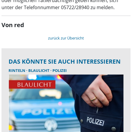
oder möglichen Tatverdächtigen geben können, sich
unter der Telefonnummer 05722/28940 zu melden.
Von red
zurück zur Übersicht
DAS KÖNNTE SIE AUCH INTERESSIEREN
RINTELN
BLAULICHT
POLIZEI