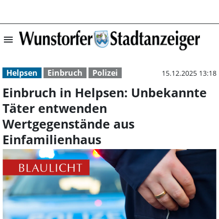
menu
Einbruch in Hel
Helpsen
Einbruch
Polizei
15.12.2025 13:18
Einbruch in Helpsen: Unbekannte
Täter entwenden
Wertgegenstände aus
Einfamilienhaus