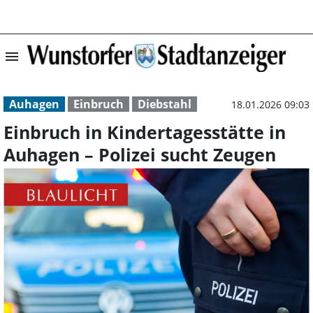
menu
Einbruch in Kind
Auhagen
Einbruch
Diebstahl
18.01.2026 09:03
Einbruch in Kindertagesstätte in
Auhagen – Polizei sucht Zeugen