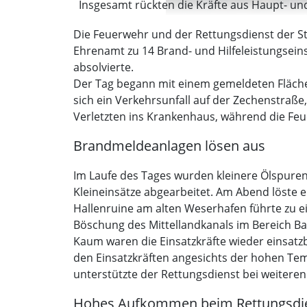
Insgesamt rückten die Kräfte aus Haupt- un
Die Feuerwehr und der Rettungsdienst der St
Ehrenamt zu 14 Brand- und Hilfeleistungsein
absolvierte.
Der Tag begann mit einem gemeldeten Flächen
sich ein Verkehrsunfall auf der Zechenstraße
Verletzten ins Krankenhaus, während die Feue
Brandmeldeanlagen lösen aus
Im Laufe des Tages wurden kleinere Ölspure
Kleineinsätze abgearbeitet. Am Abend löste e
Hallenruine am alten Weserhafen führte zu ei
Böschung des Mittellandkanals im Bereich Ba
Kaum waren die Einsatzkräfte wieder einsatzbe
den Einsatzkräften angesichts der hohen Te
unterstützte der Rettungsdienst bei weiteren
Hohes Aufkommen beim Rettungsdi