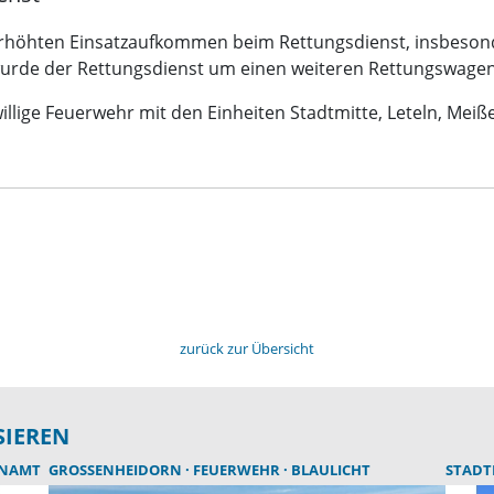
rhöhten Einsatzaufkommen beim Rettungsdienst, insbesond
 wurde der Rettungsdienst um einen weiteren Rettungswagen
willige Feuerwehr mit den Einheiten Stadtmitte, Leteln, Mei
zurück zur Übersicht
SIEREN
ENAMT
GROSSENHEIDORN
FEUERWEHR
BLAULICHT
STAD