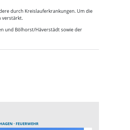
ere durch Kreislauferkrankungen. Um die
 verstärkt.
ßen und Bölhorst/Häverstädt sowie der
THAGEN
FEUERWEHR