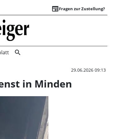
newspaper
Fragen zur Zustellung?
Einsatzreicher Tag
search
latt
29.06.2026 09:13
enst in Minden