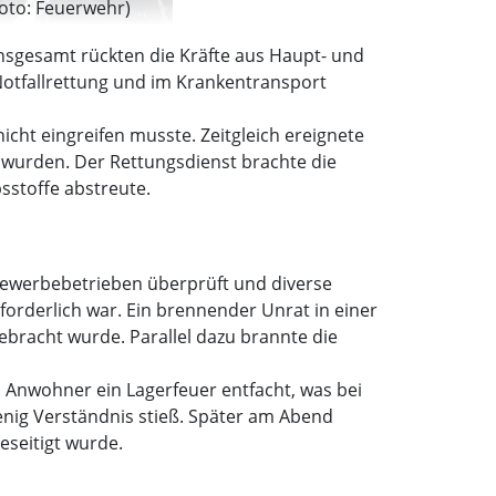
Foto: Feuerwehr)
nsgesamt rückten die Kräfte aus Haupt- und
Notfallrettung und im Krankentransport
ht eingreifen musste. Zeitgleich ereignete
t wurden. Der Rettungsdienst brachte die
sstoffe abstreute.
Gewerbebetrieben überprüft und diverse
forderlich war. Ein brennender Unrat in einer
ebracht wurde. Parallel dazu brannte die
en Anwohner ein Lagerfeuer entfacht, was bei
nig Verständnis stieß. Später am Abend
eseitigt wurde.