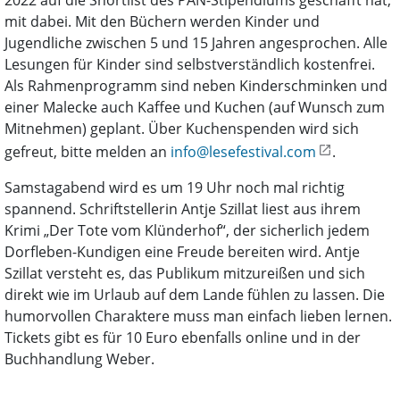
2022 auf die Shortlist des PAN-Stipendiums geschafft hat,
mit dabei. Mit den Büchern werden Kinder und
Jugendliche zwischen 5 und 15 Jahren angesprochen. Alle
Lesungen für Kinder sind selbstverständlich kostenfrei.
Als Rahmenprogramm sind neben Kinderschminken und
einer Malecke auch Kaffee und Kuchen (auf Wunsch zum
Mitnehmen) geplant. Über Kuchenspenden wird sich
gefreut, bitte melden an
info@lesefestival.com
.
Samstagabend wird es um 19 Uhr noch mal richtig
spannend. Schriftstellerin Antje Szillat liest aus ihrem
Krimi „Der Tote vom Klünderhof“, der sicherlich jedem
Dorfleben-Kundigen eine Freude bereiten wird. Antje
Szillat versteht es, das Publikum mitzureißen und sich
direkt wie im Urlaub auf dem Lande fühlen zu lassen. Die
humorvollen Charaktere muss man einfach lieben lernen.
Tickets gibt es für 10 Euro ebenfalls online und in der
Buchhandlung Weber.