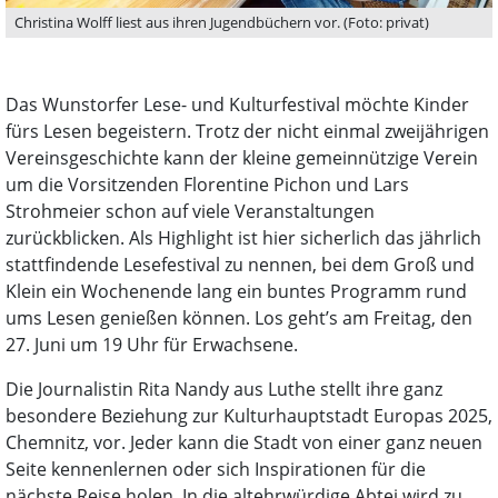
Christina Wolff liest aus ihren Jugendbüchern vor. (Foto: privat)
Das Wunstorfer Lese- und Kulturfestival möchte Kinder
fürs Lesen begeistern. Trotz der nicht einmal zweijährigen
Vereinsgeschichte kann der kleine gemeinnützige Verein
um die Vorsitzenden Florentine Pichon und Lars
Strohmeier schon auf viele Veranstaltungen
zurückblicken. Als Highlight ist hier sicherlich das jährlich
stattfindende Lesefestival zu nennen, bei dem Groß und
Klein ein Wochenende lang ein buntes Programm rund
ums Lesen genießen können. Los geht’s am Freitag, den
27. Juni um 19 Uhr für Erwachsene.
Die Journalistin Rita Nandy aus Luthe stellt ihre ganz
besondere Beziehung zur Kulturhauptstadt Europas 2025,
Chemnitz, vor. Jeder kann die Stadt von einer ganz neuen
Seite kennenlernen oder sich Inspirationen für die
nächste Reise holen. In die altehrwürdige Abtei wird zu