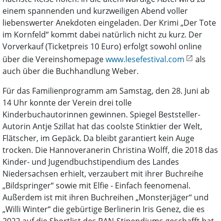
einem spannenden und kurzweiligen Abend voller
liebenswerter Anekdoten eingeladen. Der Krimi „Der Tote
im Kornfeld“ kommt dabei natürlich nicht zu kurz. Der
Vorverkauf (Ticketpreis 10 Euro) erfolgt sowohl online
über die Vereinshomepage
www.lesefestival.com
als
auch über die Buchhandlung Weber.
Für das Familienprogramm am Samstag, den 28. Juni ab
14 Uhr konnte der Verein drei tolle
Kinderbuchautorinnen gewinnen. Spiegel Beststeller-
Autorin Antje Szillat hat das coolste Stinktier der Welt,
Flätscher, im Gepäck. Da bleibt garantiert kein Auge
trocken. Die Hannoveranerin Christina Wolff, die 2018 das
Kinder- und Jugendbuchstipendium des Landes
Niedersachsen erhielt, verzaubert mit ihrer Buchreihe
„Bildspringer“ sowie mit Elfie - Einfach feenomenal.
Außerdem ist mit ihren Buchreihen „Monsterjäger“ und
„Willi Winter“ die gebürtige Berlinerin Iris Genez, die es