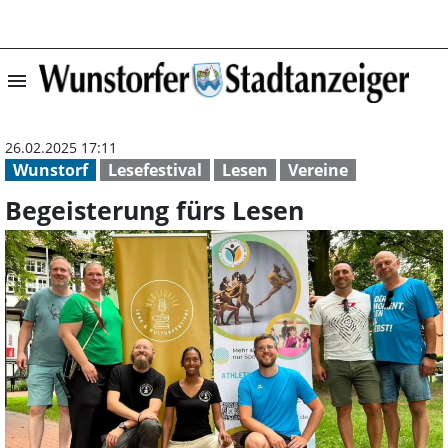
menu
Begeisterung fü
26.02.2025 17:11
Wunstorf
Lesefestival
Lesen
Vereine
Begeisterung fürs Lesen