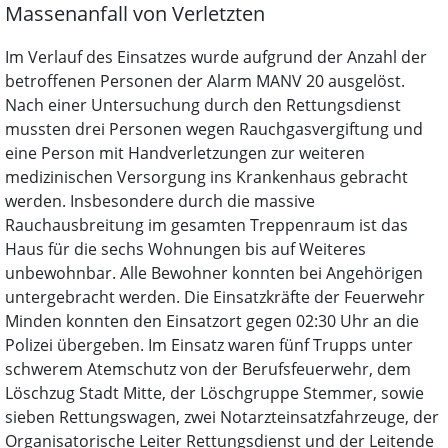
Massenanfall von Verletzten
Im Verlauf des Einsatzes wurde aufgrund der Anzahl der
betroffenen Personen der Alarm MANV 20 ausgelöst.
Nach einer Untersuchung durch den Rettungsdienst
mussten drei Personen wegen Rauchgasvergiftung und
eine Person mit Handverletzungen zur weiteren
medizinischen Versorgung ins Krankenhaus gebracht
werden. Insbesondere durch die massive
Rauchausbreitung im gesamten Treppenraum ist das
Haus für die sechs Wohnungen bis auf Weiteres
unbewohnbar. Alle Bewohner konnten bei Angehörigen
untergebracht werden. Die Einsatzkräfte der Feuerwehr
Minden konnten den Einsatzort gegen 02:30 Uhr an die
Polizei übergeben. Im Einsatz waren fünf Trupps unter
schwerem Atemschutz von der Berufsfeuerwehr, dem
Löschzug Stadt Mitte, der Löschgruppe Stemmer, sowie
sieben Rettungswagen, zwei Notarzteinsatzfahrzeuge, der
Organisatorische Leiter Rettungsdienst und der Leitende