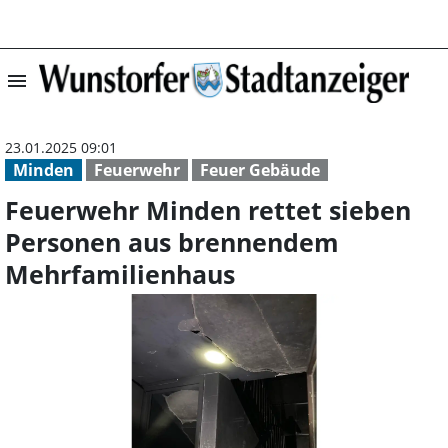
menu
Feuerwehr Minde
23.01.2025 09:01
Minden
Feuerwehr
Feuer Gebäude
Feuerwehr Minden rettet sieben
Personen aus brennendem
Mehrfamilienhaus