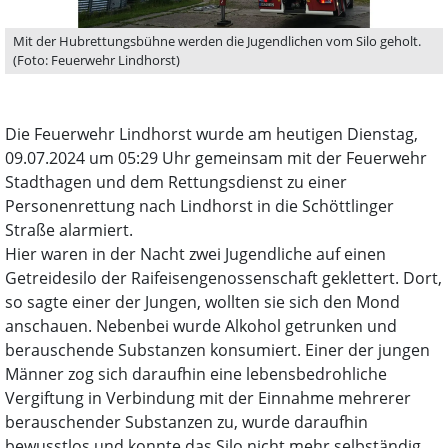
Mit der Hubrettungsbühne werden die Jugendlichen vom Silo geholt.
(Foto: Feuerwehr Lindhorst)
Die Feuerwehr Lindhorst wurde am heutigen Dienstag,
09.07.2024 um 05:29 Uhr gemeinsam mit der Feuerwehr
Stadthagen und dem Rettungsdienst zu einer
Personenrettung nach Lindhorst in die Schöttlinger
Straße alarmiert.
Hier waren in der Nacht zwei Jugendliche auf einen
Getreidesilo der Raifeisengenossenschaft geklettert. Dort,
so sagte einer der Jungen, wollten sie sich den Mond
anschauen. Nebenbei wurde Alkohol getrunken und
berauschende Substanzen konsumiert. Einer der jungen
Männer zog sich daraufhin eine lebensbedrohliche
Vergiftung in Verbindung mit der Einnahme mehrerer
berauschender Substanzen zu, wurde daraufhin
bewusstlos und konnte das Silo nicht mehr selbständig