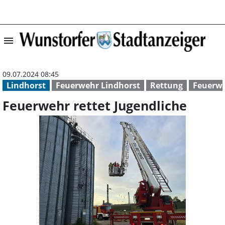
menu
Feuerwehr rettet
09.07.2024 08:45
Lindhorst
Feuerwehr Lindhorst
Rettung
Feuerwe
Feuerwehr rettet Jugendliche