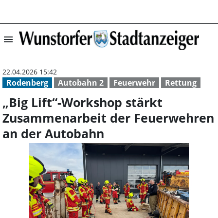
menu
„Big Lift“-Work
22.04.2026 15:42
Rodenberg
Autobahn 2
Feuerwehr
Rettung
„Big Lift“-Workshop stärkt
Zusammenarbeit der Feuerwehren
an der Autobahn