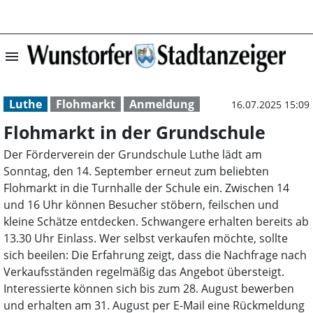
menu
Flohmarkt in de
Luthe
Flohmarkt
Anmeldung
16.07.2025 15:09
Flohmarkt in der Grundschule
Der Förderverein der Grundschule Luthe lädt am
Sonntag, den 14. September erneut zum beliebten
Flohmarkt in die Turnhalle der Schule ein. Zwischen 14
und 16 Uhr können Besucher stöbern, feilschen und
kleine Schätze entdecken. Schwangere erhalten bereits ab
13.30 Uhr Einlass. Wer selbst verkaufen möchte, sollte
sich beeilen: Die Erfahrung zeigt, dass die Nachfrage nach
Verkaufsständen regelmäßig das Angebot übersteigt.
Interessierte können sich bis zum 28. August bewerben
und erhalten am 31. August per E-Mail eine Rückmeldung