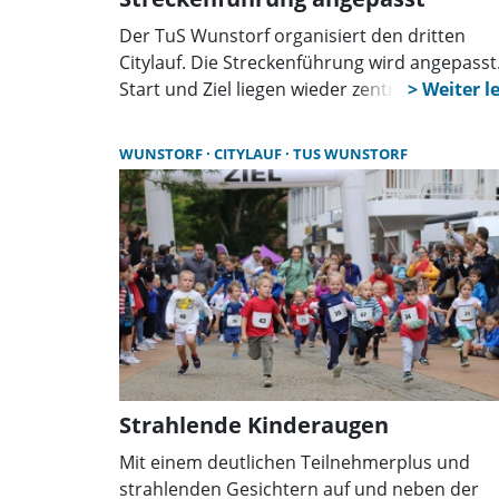
Der TuS Wunstorf organisiert den dritten
Citylauf. Die Streckenführung wird angepasst
Start und Ziel liegen wieder zentral zwischen
Rathaus und Stadtkirche. Einige Distanzen
ändern sich.
WUNSTORF
CITYLAUF
TUS WUNSTORF
Strahlende Kinderaugen
Mit einem deutlichen Teilnehmerplus und
strahlenden Gesichtern auf und neben der