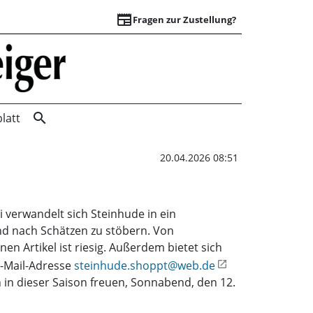
newspaper
Fragen zur Zustellung?
Steinhude shoppt 
search
latt
20.04.2026 08:51
 verwandelt sich Steinhude in ein
nd nach Schätzen zu stöbern. Von
n Artikel ist riesig. Außerdem bietet sich
E-Mail-Adresse
steinhude.shoppt@web.de
 in dieser Saison freuen, Sonnabend, den 12.