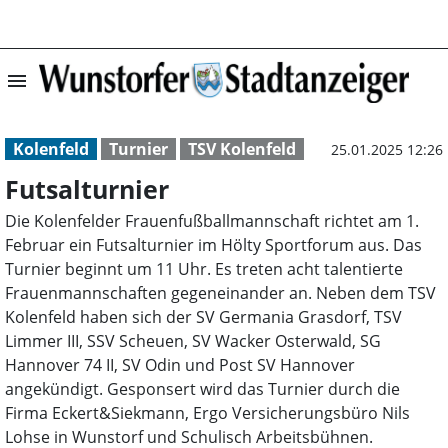
menu
Futsalturnier | 
Kolenfeld
Turnier
TSV Kolenfeld
25.01.2025 12:26
Futsalturnier
Die Kolenfelder Frauenfußballmannschaft richtet am 1.
Februar ein Futsalturnier im Hölty Sportforum aus. Das
Turnier beginnt um 11 Uhr. Es treten acht talentierte
Frauenmannschaften gegeneinander an. Neben dem TSV
Kolenfeld haben sich der SV Germania Grasdorf, TSV
Limmer III, SSV Scheuen, SV Wacker Osterwald, SG
Hannover 74 II, SV Odin und Post SV Hannover
angekündigt. Gesponsert wird das Turnier durch die
Firma Eckert&Siekmann, Ergo Versicherungsbüro Nils
Lohse in Wunstorf und Schulisch Arbeitsbühnen.