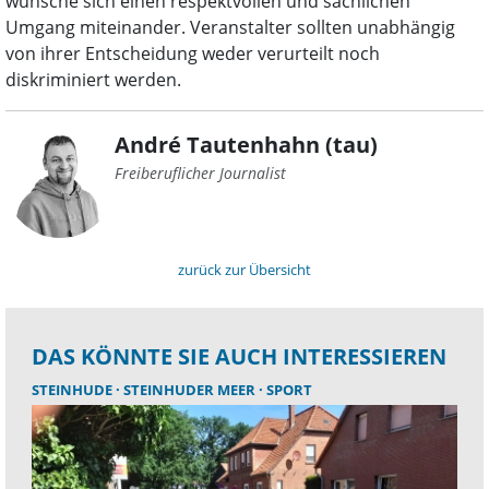
wünsche sich einen respektvollen und sachlichen
Umgang miteinander. Veranstalter sollten unabhängig
von ihrer Entscheidung weder verurteilt noch
diskriminiert werden.
André Tautenhahn (tau)
Freiberuflicher Journalist
zurück zur Übersicht
DAS KÖNNTE SIE AUCH INTERESSIEREN
STEINHUDE
STEINHUDER MEER
SPORT