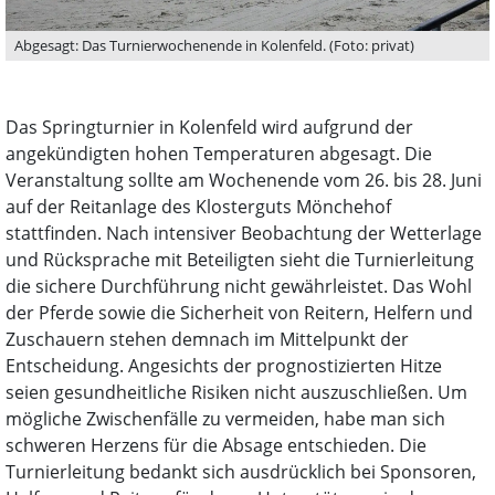
Abgesagt: Das Turnierwochenende in Kolenfeld. (Foto: privat)
Das Springturnier in Kolenfeld wird aufgrund der
angekündigten hohen Temperaturen abgesagt. Die
Veranstaltung sollte am Wochenende vom 26. bis 28. Juni
auf der Reitanlage des Klosterguts Mönchehof
stattfinden. Nach intensiver Beobachtung der Wetterlage
und Rücksprache mit Beteiligten sieht die Turnierleitung
die sichere Durchführung nicht gewährleistet. Das Wohl
der Pferde sowie die Sicherheit von Reitern, Helfern und
Zuschauern stehen demnach im Mittelpunkt der
Entscheidung. Angesichts der prognostizierten Hitze
seien gesundheitliche Risiken nicht auszuschließen. Um
mögliche Zwischenfälle zu vermeiden, habe man sich
schweren Herzens für die Absage entschieden. Die
Turnierleitung bedankt sich ausdrücklich bei Sponsoren,