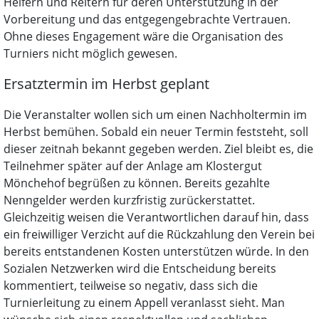
Helfern und Reitern für deren Unterstützung in der
Vorbereitung und das entgegengebrachte Vertrauen.
Ohne dieses Engagement wäre die Organisation des
Turniers nicht möglich gewesen.
Ersatztermin im Herbst geplant
Die Veranstalter wollen sich um einen Nachholtermin im
Herbst bemühen. Sobald ein neuer Termin feststeht, soll
dieser zeitnah bekannt gegeben werden. Ziel bleibt es, die
Teilnehmer später auf der Anlage am Klostergut
Mönchehof begrüßen zu können. Bereits gezahlte
Nenngelder werden kurzfristig zurückerstattet.
Gleichzeitig weisen die Verantwortlichen darauf hin, dass
ein freiwilliger Verzicht auf die Rückzahlung den Verein bei
bereits entstandenen Kosten unterstützen würde. In den
Sozialen Netzwerken wird die Entscheidung bereits
kommentiert, teilweise so negativ, dass sich die
Turnierleitung zu einem Appell veranlasst sieht. Man