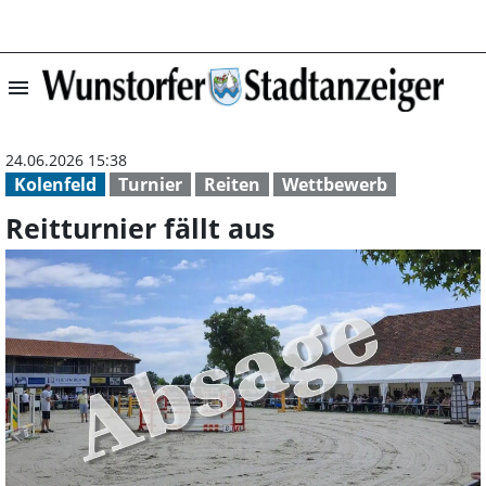
menu
Reitturnier fäll
24.06.2026 15:38
Kolenfeld
Turnier
Reiten
Wettbewerb
Reitturnier fällt aus