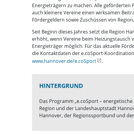
Energieträgern zu machen. Alle geförderten P
auch kleinere Vereine einen wirksamen Beitr
Fördergeldern sowie Zuschüssen von Region
Seit Beginn dieses Jahres setzt die Region 
erhöht, wenn Vereine beim Heizungstausch vol
Energieträger möglich. Für das aktuelle För
die Kontaktdaten der e.coSport-Koordination
www.hannover.de/e.coSport
.
HINTERGRUND
Das Programm „e.coSport – energetische 
Region und der Landeshauptstadt Hannove
Hannover, der Regionssportbund und der