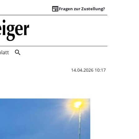
newspaper
Fragen zur Zustellung?
Energiesparen auf 
search
latt
14.04.2026 10:17