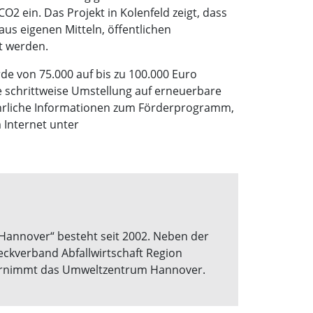
2 ein. Das Projekt in Kolenfeld zeigt, dass
us eigenen Mitteln, öffentlichen
t werden.
de von 75.000 auf bis zu 100.000 Euro
ne schrittweise Umstellung auf erneuerbare
führliche Informationen zum Förderprogramm,
 Internet unter
Hannover“ besteht seit 2002. Neben der
ckverband Abfallwirtschaft Region
bernimmt das Umweltzentrum Hannover.