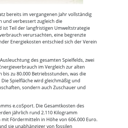
tz bereits im vergangenen Jahr vollständig
 und verbessert zugleich die
ist Teil der langfristigen Umweltstrategie
verbrauch verursachten, eine begrenzte
der Energiekosten entschied sich der Verein
 Ausleuchtung des gesamten Spielfelds, zwei
Energieverbrauch im Vergleich zur alten
n bis zu 80.000 Betriebsstunden, was die
 Die Spielfläche wird gleichmäßig und
Mannschaften, sondern auch Zuschauer und
ramms e.coSport. Die Gesamtkosten des
erden jährlich rund 2.110 Kilogramm
 mit Fördermitteln in Höhe von 606.000 Euro.
und sie unabhängiger von fossilen