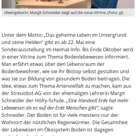
Ideengeberin: Margit Schneider zeigt auf die neue Vitrine. (Foto: gi)
Unter dem Motto: „Das geheime Leben im Untergrund
und seine Helden“ gibt es ab 22. Mai eine
Sonderausstellung im Heimat-Info. Bis Ende Oktober wird
in einer Vitrine zum Thema Bodenlebewesen informiert.
Man erfährt etwas über den Lebensraum der
Bodenbewohner, wie sie ihr Biotop selbst gestalten und
was sie zur Bildung von gesundem Boden beitragen. Die
Idee, etwas zum Thema Artenvielfalt zu machen, kam aus
der Streuobst-AG von der ehemaligen Lehrerin Margit
Schneider der Hölty-Schule.
„Eine Handvoll Erde hat mehr
Lebewesen als es auf der Erde Menschen gibt“
, sagte
Schneider. Der Boden ist für viele meistens nur der
Wohnort der nützlichen Regenwürmer. Die Gesamtheit
der Lebewesen im Ökosystem Boden ist dagegen