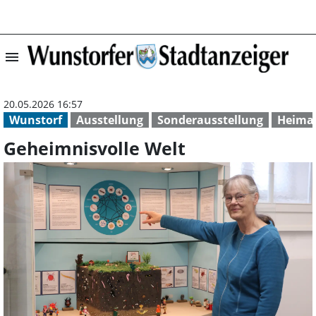
menu
Geheimnisvolle 
20.05.2026 16:57
Wunstorf
Ausstellung
Sonderausstellung
Heimat
Geheimnisvolle Welt