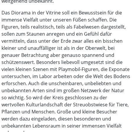
weitgehend unbekannt.
Das Diorama in der Vitrine soll ein Bewusstsein für die
immense Vielfalt unter unseren Füßen schaffen. Die
Figuren, teils realistisch, teils als Fabelwesen dargestellt,
sollen zum Staunen anregen und ein Gefühl dafür
vermitteln, dass unter der Erde zwar alles ein bisschen
kleiner und unauffälliger ist als in der Oberwelt, bei
genauer Betrachtung aber genauso spannend und
schützenswert. Besonders liebevoll umgesetzt sind die
vielen kleinen Szenen mit Playmobil-Figuren, die Exponate
untersuchen, im Labor arbeiten oder die Welt des Bodens
erforschen. Auch die unscheinbaren, unbeliebten und
unbekannten Arten sind im großen Netzwerk der Natur
so wichtig. So wird der Kreis geschlossen zu der
wertvollen Kulturlandschaft der Streuobstwiese für Tiere,
Pflanzen und Menschen. Große und kleine Besucher
werden dazu eingeladen, diesen besonderen und
unbekannten Lebensraum in seiner immensen Vielfalt