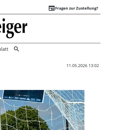
newspaper
Fragen zur Zustellung?
Gelungenes Debüt 
search
latt
11.05.2026 13:02