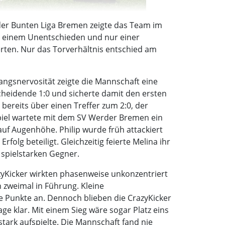
 der Bunten Liga Bremen zeigte das Team im
en, einem Unentschieden und nur einer
rten. Nur das Torverhältnis entschied am
angsnervosität zeigte die Mannschaft eine
tscheidende 1:0 und sicherte damit den ersten
 bereits über einen Treffer zum 2:0, der
Spiel wartete mit dem SV Werder Bremen ein
auf Augenhöhe. Philip wurde früh attackiert
lg beteiligt. Gleichzeitig feierte Melina ihr
 spielstarken Gegner.
zyKicker wirkten phasenweise unkonzentriert
zweimal in Führung. Kleine
ene Punkte an. Dennoch blieben die CrazyKicker
e klar. Mit einem Sieg wäre sogar Platz eins
tark aufspielte. Die Mannschaft fand nie