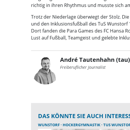
richtig in ihren Rhythmus und musste sich a
Trotz der Niederlage überwiegt der Stolz. Di
und den Inklusionsfußball des TuS Wunstorf 18
Dort fanden die Para Games des FC Hansa Ros
Lust auf Fußball, Teamgeist und gelebte Inklu
André Tautenhahn (tau)
Freiberuflicher Journalist
DAS KÖNNTE SIE AUCH INTERES
WUNSTORF
HOCKERGYMNASTIK
TUS WUNSTO