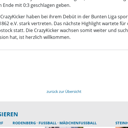
m Ende mit 0:3 geschlagen geben.
e CrazyKicker haben bei ihrem Debüt in der Bunten Liga spor
62 e.V. stark vertreten. Das nächste Highlight wartete für d
tock statt. Die CrazyKicker wachsen somit weiter und such
sion hat, ist herzlich willkommen.
zurück zur Übersicht
SIEREN
RF
RODENBERG
FUSSBALL
MÄDCHENFUSSBALL
STEIN