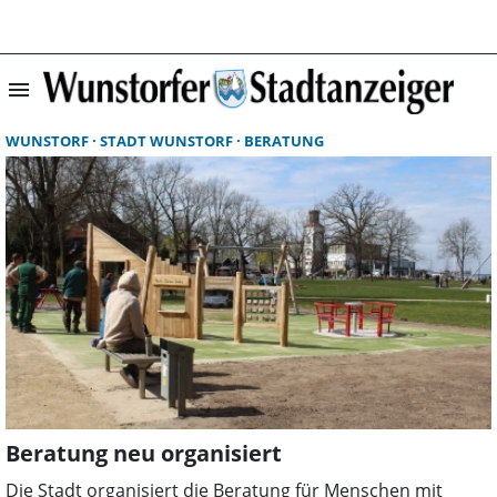
menu
Suchergebnisse 
WUNSTORF
STADT WUNSTORF
BERATUNG
Beratung neu organisiert
Die Stadt organisiert die Beratung für Menschen mit