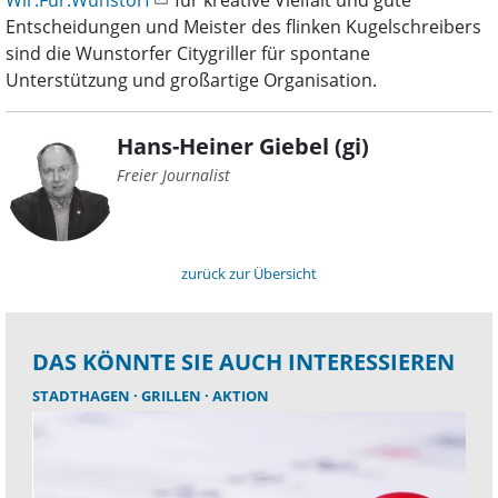
Wir.Für.Wunstorf
für kreative Vielfalt und gute
Entscheidungen und Meister des flinken Kugelschreibers
sind die Wunstorfer Citygriller für spontane
Unterstützung und großartige Organisation.
Hans-Heiner Giebel (gi)
Freier Journalist
zurück zur Übersicht
DAS KÖNNTE SIE AUCH INTERESSIEREN
STADTHAGEN
GRILLEN
AKTION