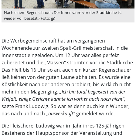
Nach einem Regenschauer: Der Innenraum vor der Stadtkirche ist
wieder voll besetzt. (Foto: gi)
Die Werbegemeinschaft hat am vergangenen
Wochenende zur zweiten Spaß-Grillmeisterschaft in die
Innenstadt eingeladen. Um 12 Uhr war alles perfekt
zubereitet und die „Massen“ strömten vor die Stadtkirche.
Das hielt bis 16 Uhr so an, auch ein kurzer Regenschauer
ließ keinen von der guten Laune abhalten. Es wurde eine
Köstlichkeit nach der anderen probiert, bis wirklich nicht
mehr in den Magen ging.
„Ich bin total begeistert von der
Vielfalt, einige Gerichte kannte ich vorher auch noch nicht“
,
sagte Frank Ludowig. So war es denn auch kein Wunder,
das nach und nach
„ausverkauft“
gemeldet wurde.
Die Fleischerei Ludowig war im Jahr ihres 125-jährigen
Bestehens der Hauptsponsor der Veranstaltung und