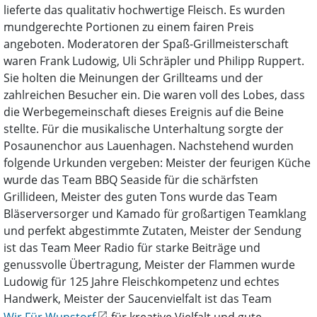
lieferte das qualitativ hochwertige Fleisch. Es wurden
mundgerechte Portionen zu einem fairen Preis
angeboten. Moderatoren der Spaß-Grillmeisterschaft
waren Frank Ludowig, Uli Schräpler und Philipp Ruppert.
Sie holten die Meinungen der Grillteams und der
zahlreichen Besucher ein. Die waren voll des Lobes, dass
die Werbegemeinschaft dieses Ereignis auf die Beine
stellte. Für die musikalische Unterhaltung sorgte der
Posaunenchor aus Lauenhagen. Nachstehend wurden
folgende Urkunden vergeben: Meister der feurigen Küche
wurde das Team BBQ Seaside für die schärfsten
Grillideen, Meister des guten Tons wurde das Team
Bläserversorger und Kamado für großartigen Teamklang
und perfekt abgestimmte Zutaten, Meister der Sendung
ist das Team Meer Radio für starke Beiträge und
genussvolle Übertragung, Meister der Flammen wurde
Ludowig für 125 Jahre Fleischkompetenz und echtes
Handwerk, Meister der Saucenvielfalt ist das Team