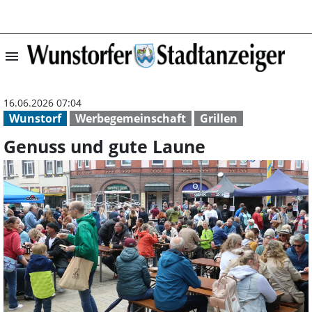
menu
Genuss und gute
16.06.2026 07:04
Wunstorf
Werbegemeinschaft
Grillen
Genuss und gute Laune