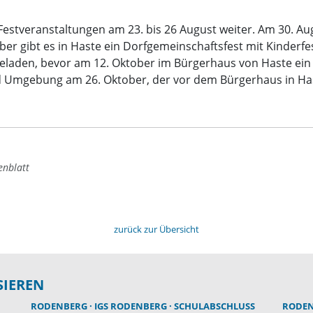
estveranstaltungen am 23. bis 26 August weiter. Am 30. Augu
ber gibt es in Haste ein Dorfgemeinschaftsfest mit Kinderf
geladen, bevor am 12. Oktober im Bürgerhaus von Haste ein
Umgebung am 26. Oktober, der vor dem Bürgerhaus in Hast
enblatt
zurück zur Übersicht
SIEREN
RODENBERG
IGS RODENBERG
SCHULABSCHLUSS
RODE