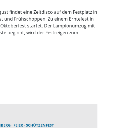
st findet eine Zeltdisco auf dem Festplatz in
est und Frühschoppen. Zu einem Erntefest in
 Oktoberfest startet. Der Lampionumzug mit
e beginnt, wird der Festreigen zum
NBERG
FEIER
SCHÜTZENFEST