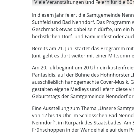
Viele Veranstaltungen und Feiern für die B
In diesem Jahr feiert die Samtgemeinde Nenn
Suthfeld und Bad Nenndorf. Das Programm weis
Geschmack etwas dabei sein dürfte, um ein h
herbstlichen Dorf- und Familienfest oder a
Bereits am 21. Juni startet das Programm mit
Juni, geht es dort weiter mit einer Mittsommer
Am 20. Juli beginnt um 20 Uhr ein kostenfre
Pantasidis, auf der Bühne des Hohnhorster „
ausschließlich handgemachte Cover-Musik. Gen
gestalten eigene Medleys und liefern diese 
Geburtstags der Samtgemeinde Nenndorf organi
Eine Ausstellung zum Thema „Unsere Samtgem
von 12 bis 19 Uhr im Schlösschen Bad Nennd
Nenndorf“, im Kurpark des Staatsbades. Am
Frühschoppen in der Wandelhalle auf dem 