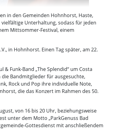
ungen in den Gemeinden Hohnhorst, Haste,
ielfältige Unterhaltung, sodass für jeden
einem Mittsommer-Festival, einem
V., in Hohnhorst. Einen Tag später, am 22.
oul & Funk-Band „The Splendid“ um Costa
 die Bandmitglieder für ausgesuchte,
k, Rock und Pop ihre individuelle Note,
hnhorst, die das Konzert im Rahmen des 50.
gust, von 16 bis 20 Uhr, beziehungsweise
kfest unter dem Motto „ParkGenuss Bad
tgemeinde-Gottesdienst mit anschließendem