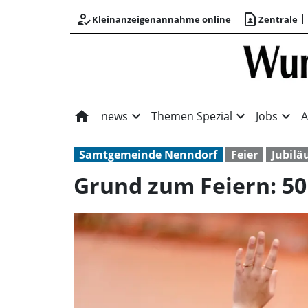
how_to_reg
contact_page
Kleinanzeigenannahme online
Zentrale
home
expand_more
expand_more
expand_more
news
Themen Spezial
Jobs
A
Samtgemeinde Nenndorf
Feier
Jubilä
Grund zum Feiern: 5