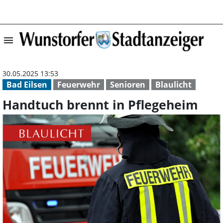
menu
Handtuch brennt
30.05.2025 13:53
Bad Eilsen
Feuerwehr
Senioren
Blaulicht
Handtuch brennt in Pflegeheim