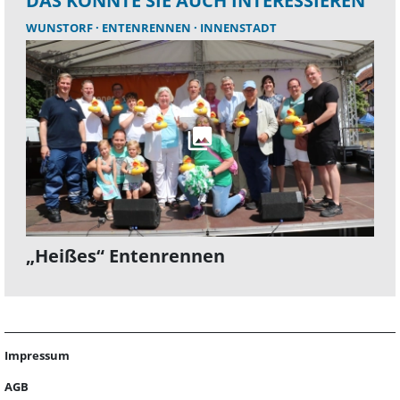
DAS KÖNNTE SIE AUCH INTERESSIEREN
WUNSTORF
ENTENRENNEN
INNENSTADT
„Heißes“ Entenrennen
Impressum
AGB