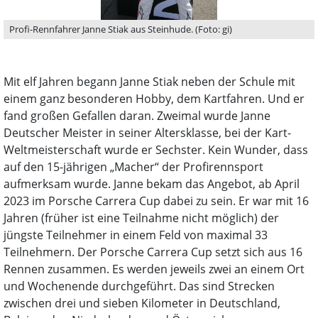
Profi-Rennfahrer Janne Stiak aus Steinhude. (Foto: gi)
Mit elf Jahren begann Janne Stiak neben der Schule mit
einem ganz besonderen Hobby, dem Kartfahren. Und er
fand großen Gefallen daran. Zweimal wurde Janne
Deutscher Meister in seiner Altersklasse, bei der Kart-
Weltmeisterschaft wurde er Sechster. Kein Wunder, dass
auf den 15-jährigen „Macher“ der Profirennsport
aufmerksam wurde. Janne bekam das Angebot, ab April
2023 im Porsche Carrera Cup dabei zu sein. Er war mit 16
Jahren (früher ist eine Teilnahme nicht möglich) der
jüngste Teilnehmer in einem Feld von maximal 33
Teilnehmern. Der Porsche Carrera Cup setzt sich aus 16
Rennen zusammen. Es werden jeweils zwei an einem Ort
und Wochenende durchgeführt. Das sind Strecken
zwischen drei und sieben Kilometer in Deutschland,