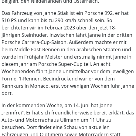
Belgien, den Niederlanden und Österreich.
Das Fahrzeug von Janne Stiak ist ein Porsche 992, er hat
510 PS und kann bis zu 290 km/h schnell sein. So
berichteten wir im Februar 2023 über den jetzt 18-
jährigen Steinhuder. Inzwischen fährt Janne in der dritten
Porsche Carrera-Cup-Saison. Außerdem machte er mit
beim Middle East-Rennen in den arabischen Staaten und
wurde im Frühjahr Meister und erstmalig nimmt Janne in
diesem Jahr am Porsche Super-Cup teil. An acht
Wochenenden fährt Janne unmittelbar vor dem jeweiligen
Formel 1-Rennen. Beeindruckend war er von dem
Rennkurs in Monaco, erst vor wenigen Wochen fuhr Janne
dort.
In der kommenden Woche, am 14. Juni hat Janne
„rennfrei“. Er hat sich freundlicherweise bereit erklärt, das
Auto- und Motorradhaus Ullmann um 11 Uhr zu
besuchen. Dort findet eine Schau von aktuellen
Fahrzeugen und Oldtimern sowie Motorrädern statt.