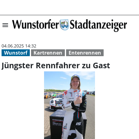
menu
Jüngster Rennfa
04.06.2025 14:32
Wunstorf
Kartrennen
Entenrennen
Jüngster Rennfahrer zu Gast