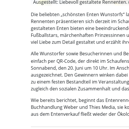
Ausgestellt: Liebevoll gestaltete Rennenten. (
Die beliebten „schönsten Enten Wunstorfs“ l
Rennenten präsentieren sich derzeit im Schau
gestalteten Enten bieten eine beeindruckende 
Fußballstars, märchenhaften Prinzessinnen u
viel Liebe zum Detail gestaltet und erzählt ih
Alle Wunstorfer sowie Besucherinnen und Bes
einfach per QR-Code, der direkt im Schaufens
Sonnabend, den 20. Juni um 10 Uhr. Im Ans
ausgezeichnet. Den Gewinnern winken dabei a
zu einem festen Bestandteil im Veranstaltung
zugleich den sozialen Zusammenhalt und das 
Wie bereits berichtet, beginnt das Entenren
Buchhandlung Weber und Thies Media, sie kos
aus dem Entenverkauf fließt wieder der Ökol