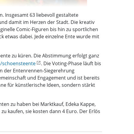
 Insgesamt 63 liebevoll gestaltete
nd damit im Herzen der Stadt. Die kreativ
ginelle Comic-Figuren bis hin zu sportlichen
k etwas dabei. Jede einzelne Ente wurde mit
sente zu küren. Die Abstimmung erfolgt ganz
/schoensteente
. Die Voting-Phase läuft bis
en der Entenrennen-Siegerehrung
Gemeinschaft und Engagement und ist bereits
ne für künstlerische Ideen, sondern stärkt
Enten zu haben bei Marktkauf, Edeka Kappe,
u kaufen, sie kosten dann 4 Euro. Der Erlös