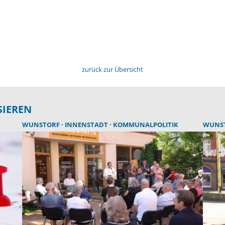
zurück zur Übersicht
SIEREN
WUNSTORF
INNENSTADT
KOMMUNALPOLITIK
WUNS