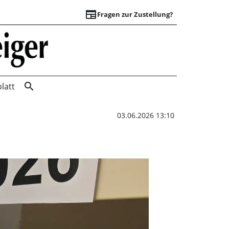
newspaper
Fragen zur Zustellung?
Welche Enten sind 
search
latt
03.06.2026 13:10