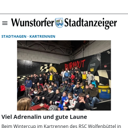
menu
Suchergebnisse 
STADTHAGEN
KARTRENNEN
Viel Adrenalin und gute Laune
Beim Wintercup im Kartrennen des RSC Wolfenbüttel in