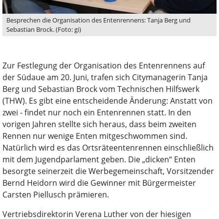
Besprechen die Organisation des Entenrennens: Tanja Berg und
Sebastian Brock. (Foto: gi)
Zur Festlegung der Organisation des Entenrennens auf
der Südaue am 20. Juni, trafen sich Citymanagerin Tanja
Berg und Sebastian Brock vom Technischen Hilfswerk
(THW). Es gibt eine entscheidende Änderung: Anstatt von
zwei - findet nur noch ein Entenrennen statt. In den
vorigen Jahren stellte sich heraus, dass beim zweiten
Rennen nur wenige Enten mitgeschwommen sind.
Natürlich wird es das Ortsräteentenrennen einschließlich
mit dem Jugendparlament geben. Die „dicken“ Enten
besorgte seinerzeit die Werbegemeinschaft, Vorsitzender
Bernd Heidorn wird die Gewinner mit Bürgermeister
Carsten Piellusch prämieren.
Vertriebsdirektorin Verena Luther von der hiesigen