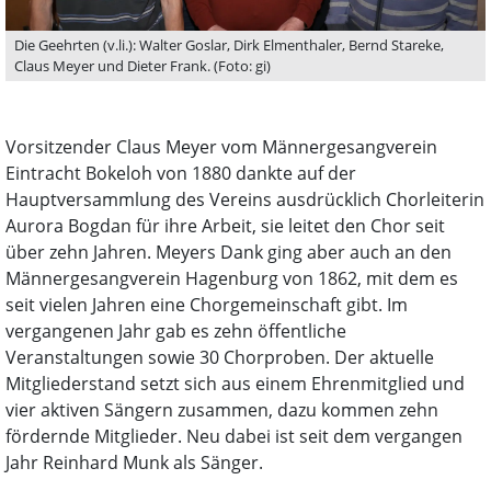
Die Geehrten (v.li.): Walter Goslar, Dirk Elmenthaler, Bernd Stareke,
Claus Meyer und Dieter Frank. (Foto: gi)
Vorsitzender Claus Meyer vom Männergesangverein
Eintracht Bokeloh von 1880 dankte auf der
Hauptversammlung des Vereins ausdrücklich Chorleiterin
Aurora Bogdan für ihre Arbeit, sie leitet den Chor seit
über zehn Jahren. Meyers Dank ging aber auch an den
Männergesangverein Hagenburg von 1862, mit dem es
seit vielen Jahren eine Chorgemeinschaft gibt. Im
vergangenen Jahr gab es zehn öffentliche
Veranstaltungen sowie 30 Chorproben. Der aktuelle
Mitgliederstand setzt sich aus einem Ehrenmitglied und
vier aktiven Sängern zusammen, dazu kommen zehn
fördernde Mitglieder. Neu dabei ist seit dem vergangen
Jahr Reinhard Munk als Sänger.