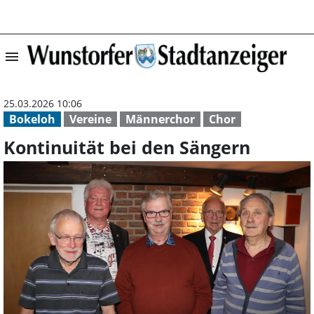
menu
Kontinuität bei 
25.03.2026 10:06
Bokeloh
Vereine
Männerchor
Chor
Kontinuität bei den Sängern