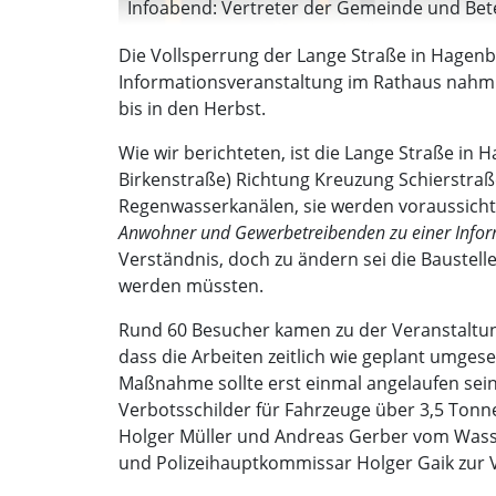
Infoabend: Vertreter der Gemeinde und Bete
Die Vollsperrung der Lange Straße in Hagenb
Informationsveranstaltung im Rathaus nahm 
bis in den Herbst.
Wie wir berichteten, ist die Lange Straße in
Birkenstraße) Richtung Kreuzung Schierstra
Regenwasserkanälen, sie werden voraussichtl
Anwohner und Gewerbetreibenden zu einer Infor
Verständnis, doch zu ändern sei die Baustelle
werden müssten.
Rund 60 Besucher kamen zu der Veranstaltun
dass die Arbeiten zeitlich wie geplant umges
Maßnahme sollte erst einmal angelaufen sein.
Verbotsschilder für Fahrzeuge über 3,5 Tonn
Holger Müller und Andreas Gerber vom Was
und Polizeihauptkommissar Holger Gaik zur 