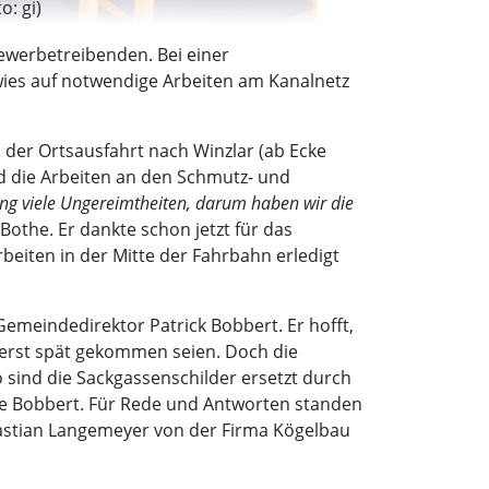
: gi)
ewerbetreibenden. Bei einer
ies auf notwendige Arbeiten am Kanalnetz
n der Ortsausfahrt nach Winzlar (ab Ecke
d die Arbeiten an den Schmutz- und
ng viele Ungereimtheiten, darum haben wir die
Bothe. Er dankte schon jetzt für das
rbeiten in der Mitte der Fahrbahn erledigt
 Gemeindedirektor Patrick Bobbert. Er hofft,
n erst spät gekommen seien. Doch die
 sind die Sackgassenschilder ersetzt durch
ete Bobbert. Für Rede und Antworten standen
stian Langemeyer von der Firma Kögelbau