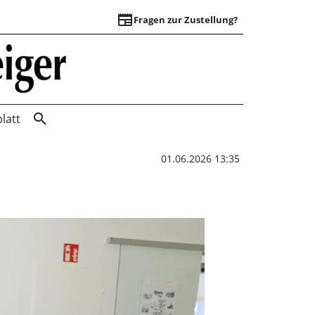
newspaper
Fragen zur Zustellung?
Kritik an Kommunik
search
latt
01.06.2026 13:35