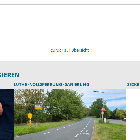
zurück zur Übersicht
SIEREN
LUTHE
VOLLSPERRUNG
SANIERUNG
DECK