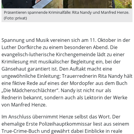
Präsentieren spannende Kriminalfälle: Rita Nandy und Manfred Henze.
(Foto: privat)
Spannung und Musik vereinen sich am 11. Oktober in der
Luther Dorfkirche zu einem besonderen Abend. Die
evangelisch-lutherische Kirchengemeinde lädt zu einer
Krimilesung mit musikalischer Begleitung ein, bei der
Gänsehaut garantiert ist. Den Auftakt macht eine
ungewöhnliche Einleitung: Trauerrednerin Rita Nandy hält
eine fiktive Rede auf eines der Mordopfer aus dem Buch
„Die Mädchenschlächter“. Nandy ist nicht nur als
Rednerin bekannt, sondern auch als Lektorin der Werke
von Manfred Henze.
Im Anschluss übernimmt Henze selbst das Wort. Der
ehemalige Erste Polizeihauptkommissar liest aus seinem
True-Crime-Buch und gewährt dabei Einblicke in reale