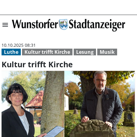
menu
Kultur trifft Ki
10.10.2025 08:31
Luthe
Kultur trifft Kirche
Lesung
Musik
Kultur trifft Kirche