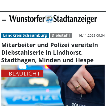
menu
Mitarbeiter und 
Landkreis Schaumburg
Diebstahl
16.11.2025 09:34
Mitarbeiter und Polizei vereiteln
Diebstahlserie in Lindhorst,
Stadthagen, Minden und Hespe