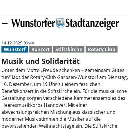
menu
Musik und Solida
14.12.2025 09:44
Wunstorf
Konzert
Stiftskirche
Rotary Club
Musik und Solidarität
Unter dem Motto „Freude schenken – gemeinsam Gutes
tun“ lädt der Rotary-Club Garbsen-Wunstorf am Dienstag,
16. Dezember, um 19 Uhr zu einem festlichen
Benefizkonzert in die Stiftskirche ein. Für die musikalische
Gestaltung sorgen verschiedene Kammerensembles des
Heeresmusikkorps Hannover. Mit einer
abwechslungsreichen Mischung aus klassischer und
moderner Musik stimmen die Musiker auf die
bevorstehenden Weihnachtstage ein. Die Stiftskirche