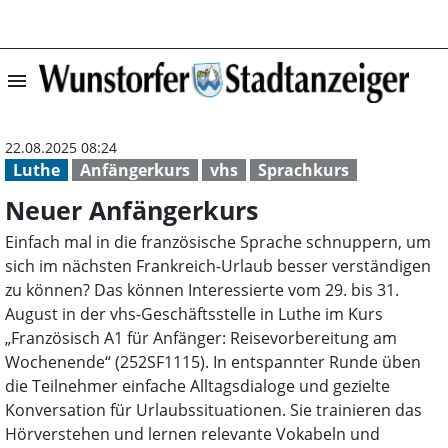
menu
Neuer Anfängerk
22.08.2025 08:24
Luthe
Anfängerkurs
vhs
Sprachkurs
Neuer Anfängerkurs
Einfach mal in die französische Sprache schnuppern, um
sich im nächsten Frankreich-Urlaub besser verständigen
zu können? Das können Interessierte vom 29. bis 31.
August in der vhs-Geschäftsstelle in Luthe im Kurs
„Französisch A1 für Anfänger: Reisevorbereitung am
Wochenende“ (252SF1115). In entspannter Runde üben
die Teilnehmer einfache Alltagsdialoge und gezielte
Konversation für Urlaubssituationen. Sie trainieren das
Hörverstehen und lernen relevante Vokabeln und