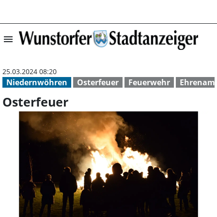
menu
Osterfeuer | Wu
25.03.2024 08:20
Niedernwöhren
Osterfeuer
Feuerwehr
Ehrenam
Osterfeuer