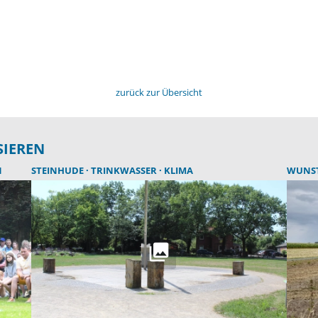
zurück zur Übersicht
SIEREN
N
STEINHUDE
TRINKWASSER
KLIMA
WUNS