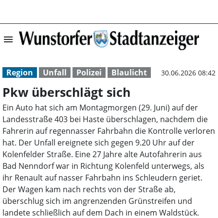
menu
Pkw überschlägt
Region
Unfall
Polizei
Blaulicht
30.06.2026 08:42
Pkw überschlägt sich
Ein Auto hat sich am Montagmorgen (29. Juni) auf der
Landesstraße 403 bei Haste überschlagen, nachdem die
Fahrerin auf regennasser Fahrbahn die Kontrolle verloren
hat. Der Unfall ereignete sich gegen 9.20 Uhr auf der
Kolenfelder Straße. Eine 27 Jahre alte Autofahrerin aus
Bad Nenndorf war in Richtung Kolenfeld unterwegs, als
ihr Renault auf nasser Fahrbahn ins Schleudern geriet.
Der Wagen kam nach rechts von der Straße ab,
überschlug sich im angrenzenden Grünstreifen und
landete schließlich auf dem Dach in einem Waldstück.