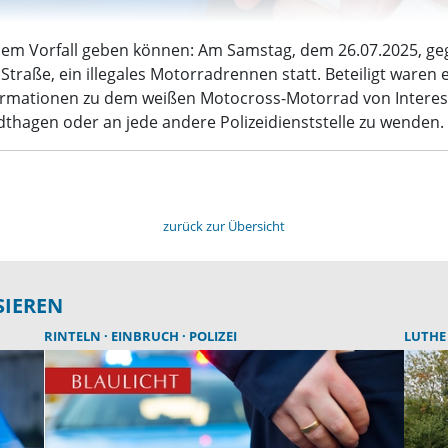
iesem Vorfall geben können: Am Samstag, dem 26.07.2025, ge
raße, ein illegales Motorradrennen statt. Beteiligt waren 
ormationen zu dem weißen Motocross-Motorrad von Intere
dthagen oder an jede andere Polizeidienststelle zu wenden.
zurück zur Übersicht
SIEREN
RINTELN
EINBRUCH
POLIZEI
LUTH