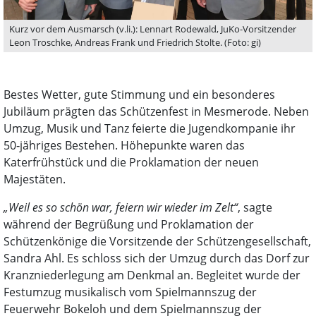
Kurz vor dem Ausmarsch (v.li.): Lennart Rodewald, JuKo-Vorsitzender
Leon Troschke, Andreas Frank und Friedrich Stolte. (Foto: gi)
Bestes Wetter, gute Stimmung und ein besonderes
Jubiläum prägten das Schützenfest in Mesmerode. Neben
Umzug, Musik und Tanz feierte die Jugendkompanie ihr
50‑jähriges Bestehen. Höhepunkte waren das
Katerfrühstück und die Proklamation der neuen
Majestäten.
„Weil es so schön war, feiern wir wieder im Zelt“
, sagte
während der Begrüßung und Proklamation der
Schützenkönige die Vorsitzende der Schützengesellschaft,
Sandra Ahl. Es schloss sich der Umzug durch das Dorf zur
Kranzniederlegung am Denkmal an. Begleitet wurde der
Festumzug musikalisch vom Spielmannszug der
Feuerwehr Bokeloh und dem Spielmannszug der