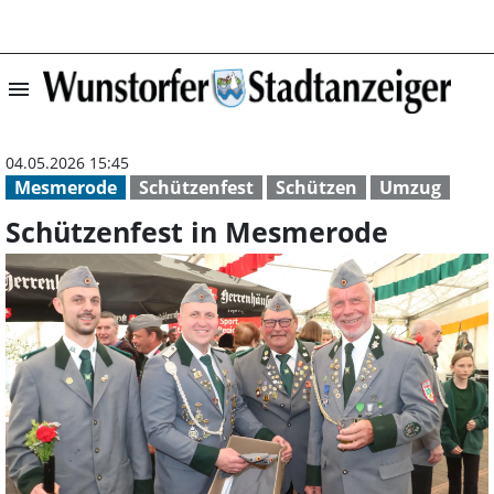
menu
Schützenfest in
04.05.2026 15:45
Mesmerode
Schützenfest
Schützen
Umzug
Schützenfest in Mesmerode