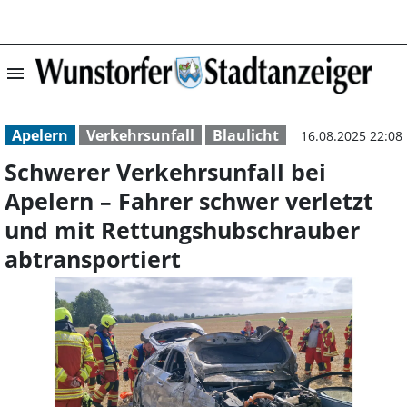
menu
Schwerer Verkehr
Apelern
Verkehrsunfall
Blaulicht
16.08.2025 22:08
Schwerer Verkehrsunfall bei
Apelern – Fahrer schwer verletzt
und mit Rettungshubschrauber
abtransportiert