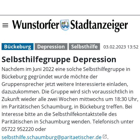
menu
Selbsthilfegrup
Bückeburg
Depression
Selbsthilfe
03.02.2023 13:52
Selbsthilfegruppe Depression
Nachdem im Juni 2022 eine solche Selbsthilfegruppe in
Bückeburg gegründet wurde möchte der
Gruppensprecher jetzt weitere Interessierte einladen,
dazuzukommen. Die Gruppe wird sich voraussichtlich in
Zukunft wieder alle zwei Wochen mittwochs um 18:30 Uhr,
im Paritätischen Schaumburg, in Bückeburg treffen. Bei
Interesse bitte an die Selbsthilfekontaktstelle des
Paritätischen in Schaumburg wenden. Telefonisch unter
05722 952220 oder
selbsthilfe.schaumburg@paritaetischer.de
.