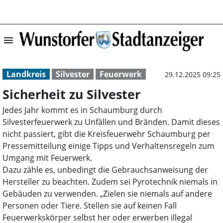
menu
Sicherheit zu Si
Landkreis
Silvester
Feuerwerk
29.12.2025 09:25
Sicherheit zu Silvester
Jedes Jahr kommt es in Schaumburg durch
Silvesterfeuerwerk zu Unfällen und Bränden. Damit dieses
nicht passiert, gibt die Kreisfeuerwehr Schaumburg per
Pressemitteilung einige Tipps und Verhaltensregeln zum
Umgang mit Feuerwerk.
Dazu zähle es, unbedingt die Gebrauchsanweisung der
Hersteller zu beachten. Zudem sei Pyrotechnik niemals in
Gebäuden zu verwenden. „Zielen sie niemals auf andere
Personen oder Tiere. Stellen sie auf keinen Fall
Feuerwerkskörper selbst her oder erwerben illegal