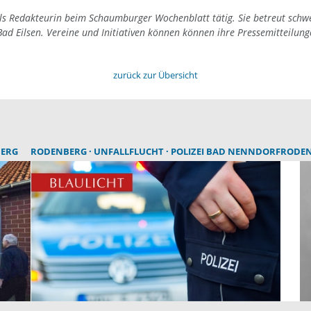
als Redakteurin beim Schaumburger Wochenblatt tätig. Sie betreut schw
ad Eilsen. Vereine und Initiativen können können ihre Pressemitteilun
zurück zur Übersicht
BERG
RODENBERG
UNFALLFLUCHT
POLIZEI BAD NENNDORF
RODE