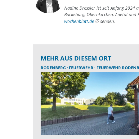
Nadine Dressler ist seit Anfang 2024 
Bückeburg, Obernkirchen, Auetal und B
wochenblatt.de
senden.
MEHR AUS DIESEM ORT
RODENBERG
FEUERWEHR
FEUERWEHR RODEN