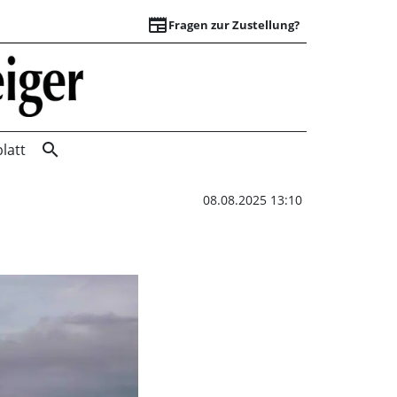
newspaper
Fragen zur Zustellung?
Soul Island - Bilde
search
latt
08.08.2025 13:10