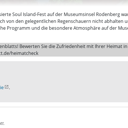
rte Soul Island-Fest auf der Museumsinsel Rodenberg war t
ich von den gelegentlichen Regenschauern nicht abhalten u
che Programm und die besondere Atmosphäre auf der Museu
latts! Bewerten Sie die Zufriedenheit mit Ihrer Heimat in
tt.de/heimatcheck
ie
.
tt.