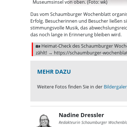
Museumsinsel von oben. (Foto: wk)
Das vom Schaumburger Wochenblatt organisie
Erfolg. Besucherinnen und Besucher ließen s
stimmungsvolle Musik, das abwechslungsrei
das noch lange in Erinnerung bleiben wird.
🏡 Heimat-Check des Schaumburger Wochenb
zählt! →
https://schaumburger-wochenbla
MEHR DAZU
Weitere Fotos finden Sie in der
Bildergaler
Nadine Dressler
Redakteurin Schaumburger Wochenbla