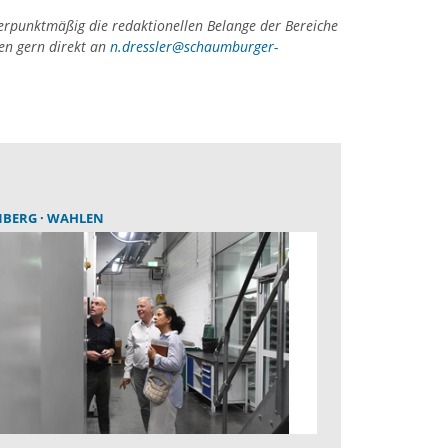
erpunktmäßig die redaktionellen Belange der Bereiche
gen gern direkt an
n.dressler@schaumburger-
NBERG
WAHLEN